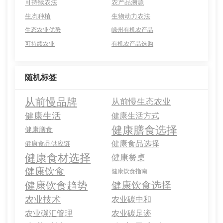
可持续农法
农产品溯源
生态种植
生物动力农法
生态农业优势
嵊州有机农产品
可持续农业
有机农产品选购
随机标签
从前慢品牌
从前慢生态农业
健康生活
健康生活方式
健康膳食选择
健康膳食
健康食品选择
健康食品供应链
健康食材选择
健康餐桌
健康饮食
健康饮食指南
健康饮食趋势
健康饮食选择
农业技术
农业碳中和
农业碳汇管理
农业碳足迹