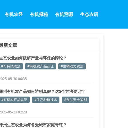
有机农经
有机探秘
有机溯源
生态农研
最新文章
生态农业如何破解产量与环保的悖论？
#可持续农法
#有机农产品认证
#生物动力农法
2025-05-30 06:35
嵊州有机农产品如何辨别真假？这5个方法要记牢
#有机农产品认证
#生态种植技术
#食品安全鉴别
2025-05-23 02:28
嵊州生态农业为何备受城市家庭青睐？