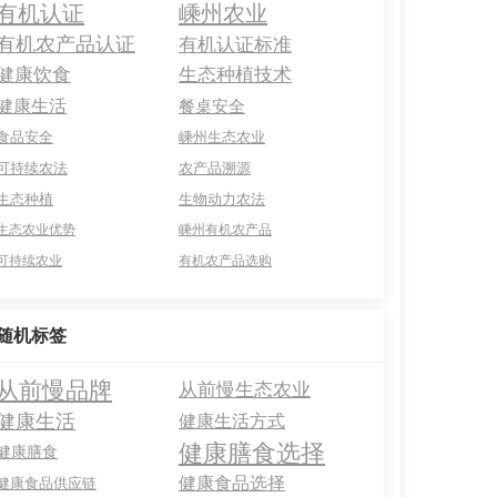
有机认证
嵊州农业
有机农产品认证
有机认证标准
健康饮食
生态种植技术
健康生活
餐桌安全
食品安全
嵊州生态农业
可持续农法
农产品溯源
生态种植
生物动力农法
生态农业优势
嵊州有机农产品
可持续农业
有机农产品选购
随机标签
从前慢品牌
从前慢生态农业
健康生活
健康生活方式
健康膳食选择
健康膳食
健康食品选择
健康食品供应链