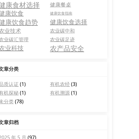
健康食材选择
健康餐桌
健康饮食
健康饮食指南
健康饮食趋势
健康饮食选择
农业技术
农业碳中和
农业碳汇管理
农业碳足迹
农产品安全
农业科技
文章分类
品质认证
(1)
有机农经
(3)
有机探秘
(1)
有机溯源
(1)
未分类
(78)
文章归档
2025 年 5 月
(97)