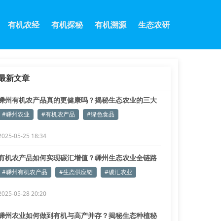
有机农经
有机探秘
有机溯源
生态农研
最新文章
嵊州有机农产品真的更健康吗？揭秘生态农业的三大
优势
#嵊州农业
#有机农产品
#绿色食品
2025-05-25 18:34
有机农产品如何实现碳汇增值？嵊州生态农业全链路
解析
#嵊州有机农产品
#生态供应链
#碳汇农业
2025-05-28 20:20
嵊州农业如何做到有机与高产并存？揭秘生态种植秘