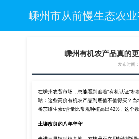
嵊州市从前慢生态农业
嵊州有机农产品真的更
发布时间：20
在嵊州农贸市场，总能看到贴着”有机认证”
咕：这些高价有机农产品到底值不值得买？当
番茄维生素c含量比常规种植高出42%，这个
土壤改良的八年坚守
走进三界镇种植基地，农技员正在用蚯蚓粪调