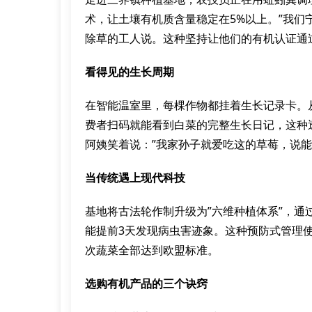
术，让土壤有机质含量稳定在5%以上。”我们
除草的工人说。这种坚持让他们的有机认证通过
看得见的生长周期
在智能温室里，每棵作物都挂着生长记录卡。
费者扫码就能看到白菜的完整生长日记，这种
阿姨笑着说：”我家孙子就爱吃这的草莓，说能
当传统遇上现代科技
基地将古法轮作制升级为”六维种植体系”，
能提前3天发现病虫害迹象。这种预防式管理使
次蔬菜全部达到欧盟标准。
选购有机产品的三个诀窍