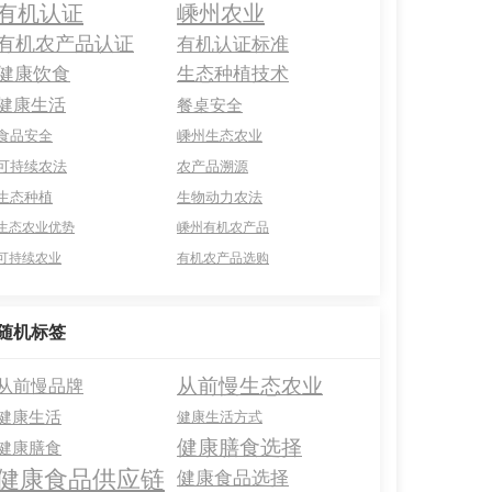
有机认证
嵊州农业
有机农产品认证
有机认证标准
健康饮食
生态种植技术
健康生活
餐桌安全
食品安全
嵊州生态农业
可持续农法
农产品溯源
生态种植
生物动力农法
生态农业优势
嵊州有机农产品
可持续农业
有机农产品选购
随机标签
从前慢生态农业
从前慢品牌
健康生活
健康生活方式
健康膳食选择
健康膳食
健康食品供应链
健康食品选择