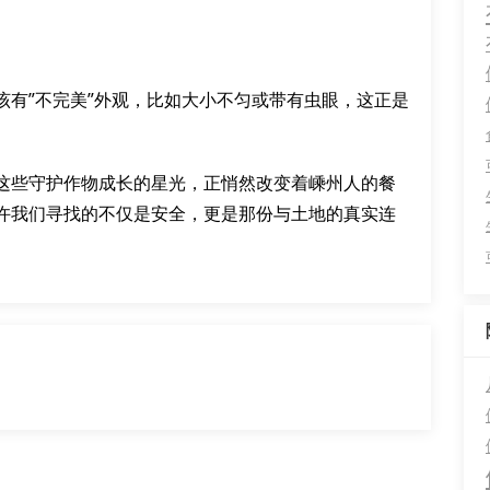
该有”不完美”外观，比如大小不匀或带有虫眼，这正是
这些守护作物成长的星光，正悄然改变着嵊州人的餐
许我们寻找的不仅是安全，更是那份与土地的真实连