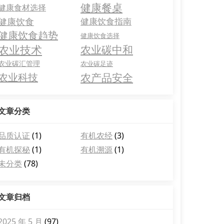
健康餐桌
健康食材选择
健康饮食
健康饮食指南
健康饮食趋势
健康饮食选择
农业技术
农业碳中和
农业碳汇管理
农业碳足迹
农业科技
农产品安全
文章分类
品质认证
(1)
有机农经
(3)
有机探秘
(1)
有机溯源
(1)
未分类
(78)
文章归档
2025 年 5 月
(97)