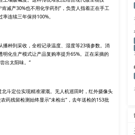
宁肯减产30%也不用化学药剂”，负责人指着正在手工
率连续三年保持100%。
从播种到采收，全程记录温度、湿度等23项参数。消
透明化生产模式让产品复购率提升65%。正在采摘的
尝出太阳味。”
通过北斗定位实现精准灌溉。无人机巡田时，红外摄像头
农药残留检测始终显示”未检出”，去年送检的153批