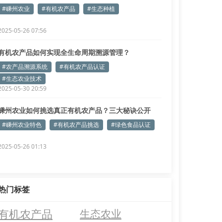
诀
#嵊州农业
#有机农产品
#生态种植
2025-05-26 07:56
有机农产品如何实现全生命周期溯源管理？
#农产品溯源系统
#有机农产品认证
#生态农业技术
2025-05-30 20:59
嵊州农业如何挑选真正有机农产品？三大秘诀公开
#嵊州农业特色
#有机农产品挑选
#绿色食品认证
2025-05-26 01:13
热门标签
有机农产品
生态农业