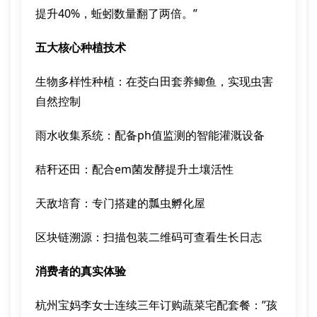
提升40%，蚯蚓数量翻了两倍。”
五大核心种植技术
生物多样性种植：在茭白田套养鲫鱼，实现虫害
自然控制
雨水收集系统：配备ph值监测的智能灌溉设备
秸秆还田：配合em菌发酵提升土壤活性
天敌培育：专门搭建的瓢虫孵化屋
区块链溯源：扫描包装二维码可查看生长日志
消费者的真实体验
杭州宝妈李女士连续三年订购蔬菜宅配套餐：”孩