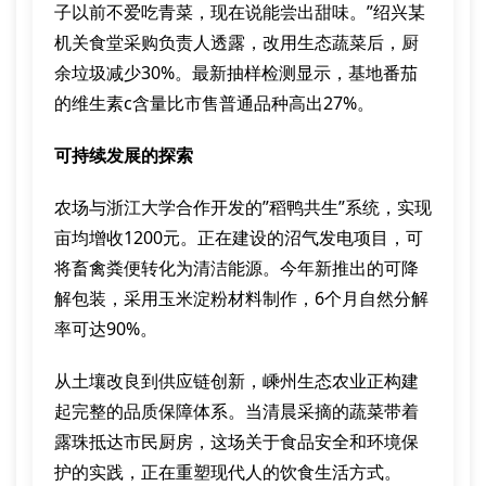
子以前不爱吃青菜，现在说能尝出甜味。”绍兴某
机关食堂采购负责人透露，改用生态蔬菜后，厨
余垃圾减少30%。最新抽样检测显示，基地番茄
的维生素c含量比市售普通品种高出27%。
可持续发展的探索
农场与浙江大学合作开发的”稻鸭共生”系统，实现
亩均增收1200元。正在建设的沼气发电项目，可
将畜禽粪便转化为清洁能源。今年新推出的可降
解包装，采用玉米淀粉材料制作，6个月自然分解
率可达90%。
从土壤改良到供应链创新，嵊州生态农业正构建
起完整的品质保障体系。当清晨采摘的蔬菜带着
露珠抵达市民厨房，这场关于食品安全和环境保
护的实践，正在重塑现代人的饮食生活方式。