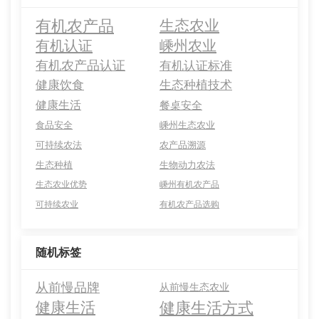
有机农产品
生态农业
有机认证
嵊州农业
有机农产品认证
有机认证标准
健康饮食
生态种植技术
健康生活
餐桌安全
食品安全
嵊州生态农业
可持续农法
农产品溯源
生态种植
生物动力农法
生态农业优势
嵊州有机农产品
可持续农业
有机农产品选购
随机标签
从前慢品牌
从前慢生态农业
健康生活方式
健康生活