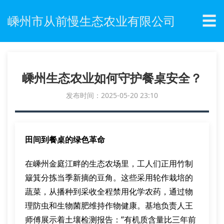
☰
嵊州市从前慢生态农业有限公司
嵊州生态农业如何守护餐桌安全？
发布时间：2025-05-20 23:10
田间到餐桌的绿色革命
在嵊州金庭江畔的生态农场里，工人们正用竹制
簸箕分拣当季新摘的豆角。这些采用轮作栽培的
蔬菜，从播种到采收全程禁用化学农药，通过物
理防虫和生物菌肥维持作物健康。基地负责人王
师傅展示着土壤检测报告：”有机质含量比三年前